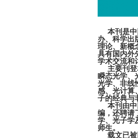
本刊是中
办、科学出
理论、新概
具有国内外
学术交流和
主要刊登
瞬态光学、
光学、非线
感、光计算
子的经典与
本刊由中
编，还聘请
学、光子学
师生。
载文已被