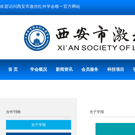
欢迎访问西安市激光红外学会唯一官方网站
首 页
学会概况
新闻资讯
会员服务
科技项目
合作刊物
光子学报
光子学报