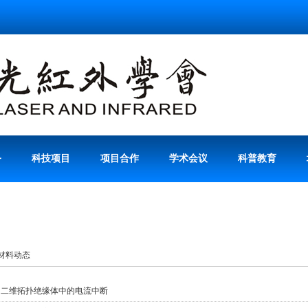
务
科技项目
项目合作
学术会议
科普教育
材料动态
·
二维拓扑绝缘体中的电流中断