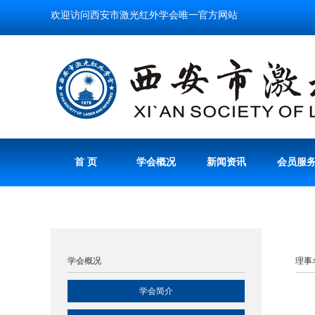
欢迎访问西安市激光红外学会唯一官方网站
首 页
学会概况
新闻资讯
会员服
学会概况
理事
学会简介