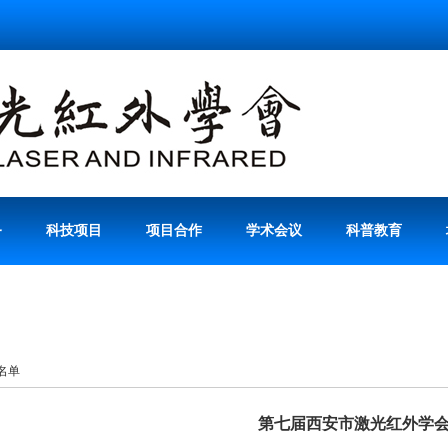
务
科技项目
项目合作
学术会议
科普教育
名单
第七届西安市激光红外学