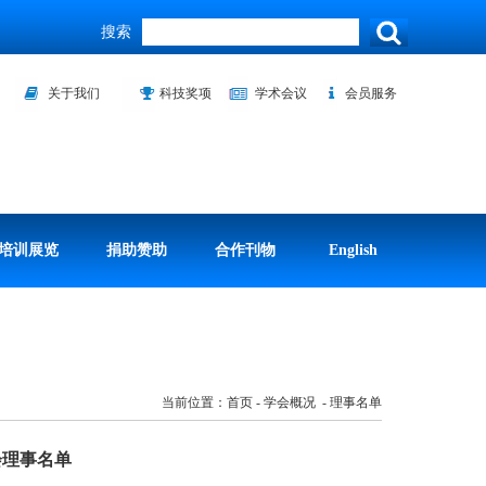
搜索
关于我们
科技奖项
学术会议
会员服务
培训展览
捐助赞助
合作刊物
English
当前位置：首页 - 学会概况 - 理事名单
会理事名单