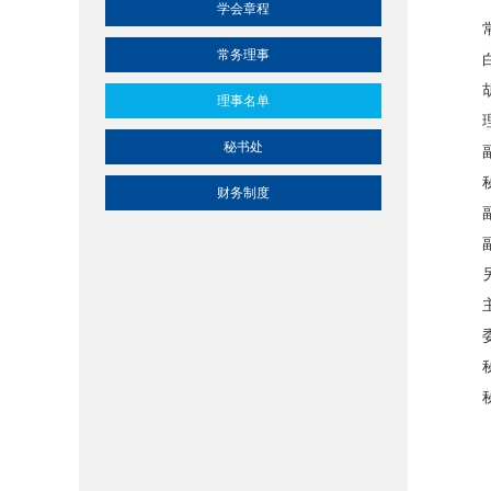
学会章程
常务理事
理事名单
秘书处
财务制度