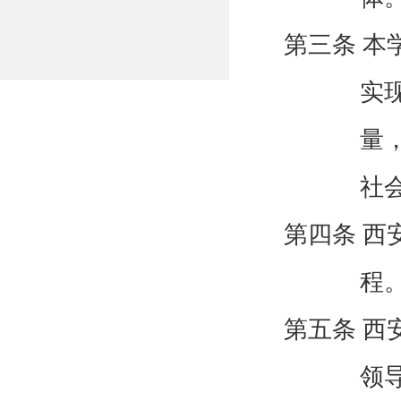
第三条
本
实
量
社
第四条 西
程
第五条 西
领