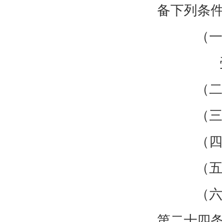
备下列条
（一
（二
（
（
（五
（六
第二十四