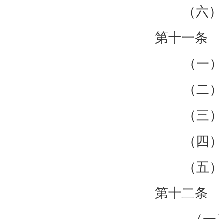
（六
第十一条
（一
（二
（三
（四
（五
第十二条