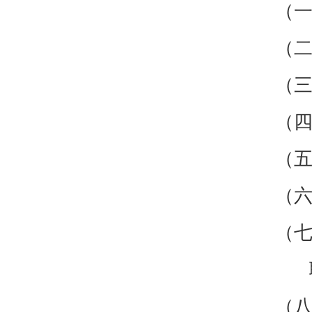
（一
（二
（三
（四
（五
（六
（七
（八