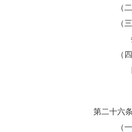
（二
（三
（四
第二十六
（一