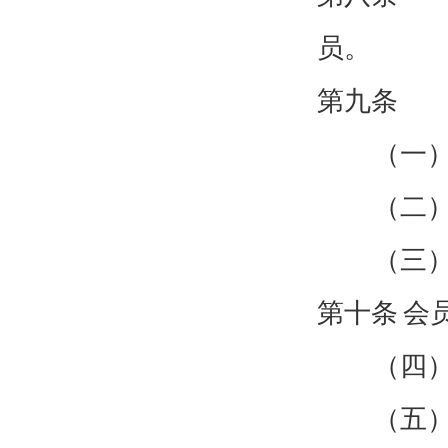
员。
第九条
（一
（二
（三
第十条
会
（四
（五