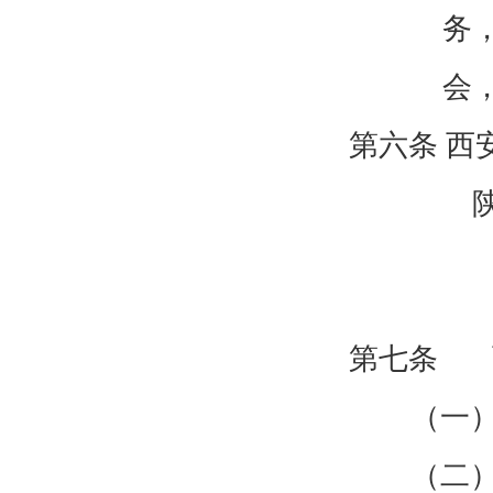
务
会
第六条 西
第七条
（一
（二