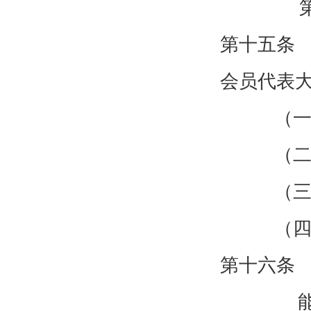
第十五条
会员代表
（一
（二
（三
（四
第十六条