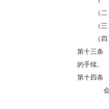
（一
（二
（三
（四
第十三条
的手续。
第十四条