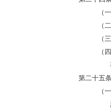
（一
（二
（三
（四
第二十五
（一