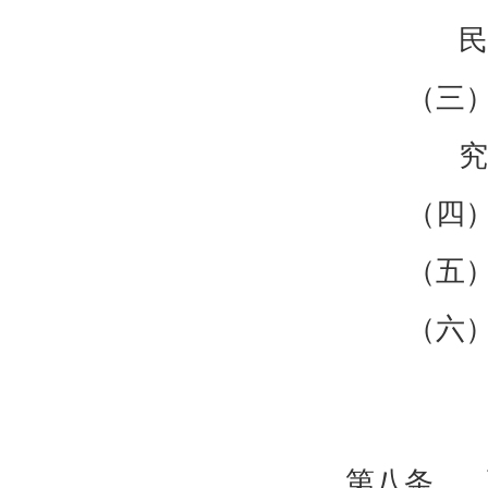
民
（三
究
（四
（五
（六
第八条