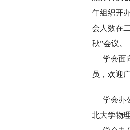
年组织开
会人数在
秋”会议。
学会面
员，欢迎
学会办
北大学物理