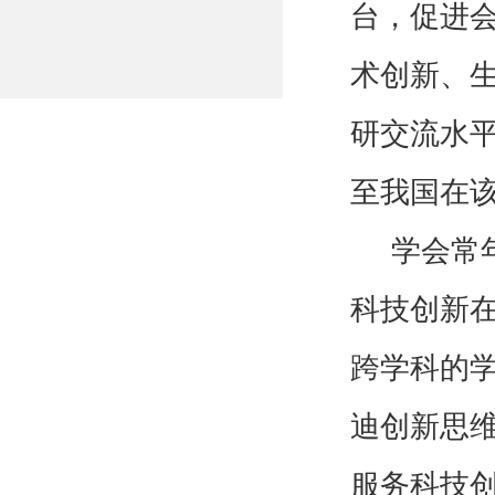
台，促进
术创新、
研交流水
至我国在
学会常
科技创新
跨学科的
迪创新思
服务科技