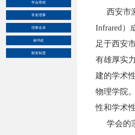
学会章程
西安市激光
常务理事
Infrared）
理事名单
秘书处
足于西安
财务制度
有雄厚实
建的学术
物理学院
性和学术
学会的