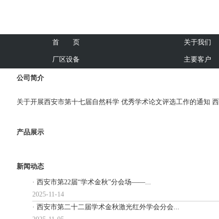
首 页
关于我们
厂区设备
主要客户
公司简介
关于开展西安市第十七届自然科学 优秀学术论文评选工作的通知 西
产品展示
新闻动态
· 西安市第22届“学术金秋”分会场——...
2025-11-14
· 西安市第二十二届学术金秋激光红外学会分会...