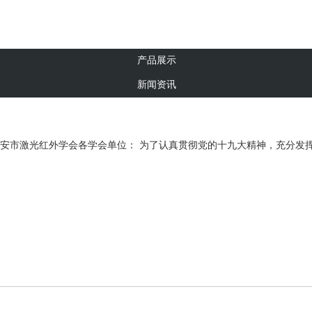
产品展示
新闻资讯
安市激光红外学会各学会单位： 为了认真贯彻党的十九大精神，充分发挥